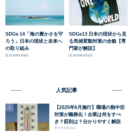
SDGs 14「海の豊かさを守
SDGs13 日本の現状から見
ろう」日本の現状と未来へ
る気候変動対策の全貌【専
の取り組み
門家が解説】
2025年4月9日
2025年4月2日
人気記事
【2025年6月施行】職場の熱中症
対策が義務化！企業は何をすべ
き？罰則は？分かりやすく解説
ライフスタイル