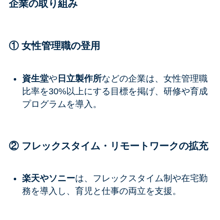
企業の取り組み
① 女性管理職の登用
資生堂
や
日立製作所
などの企業は、女性管理職
比率を30%以上にする目標を掲げ、研修や育成
プログラムを導入。
② フレックスタイム・リモートワークの拡充
楽天やソニー
は、フレックスタイム制や在宅勤
務を導入し、育児と仕事の両立を支援。