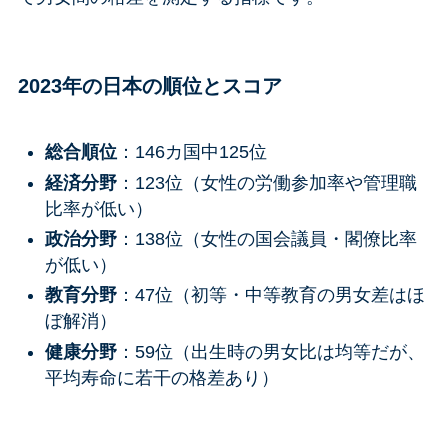
2023年の日本の順位とスコア
総合順位
：146カ国中125位
経済分野
：123位（女性の労働参加率や管理職
比率が低い）
政治分野
：138位（女性の国会議員・閣僚比率
が低い）
教育分野
：47位（初等・中等教育の男女差はほ
ぼ解消）
健康分野
：59位（出生時の男女比は均等だが、
平均寿命に若干の格差あり）