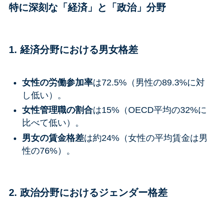
特に深刻な「経済」と「政治」分野
1. 経済分野における男女格差
女性の労働参加率
は72.5%（男性の89.3%に対
し低い）。
女性管理職の割合
は15%（OECD平均の32%に
比べて低い）。
男女の賃金格差
は約24%（女性の平均賃金は男
性の76%）。
2. 政治分野におけるジェンダー格差