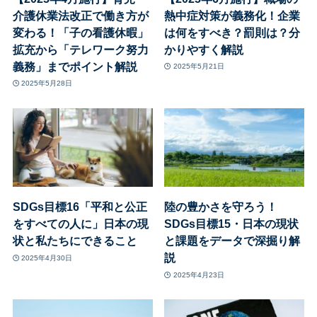
介護休業法改正で働き方が
熱中症対策が義務化！企業
変わる！「子の看護休暇」
は何をすべき？罰則は？分
拡充から「テレワーク努力
かりやすく解説
義務」までポイント解説
2025年5月21日
2025年5月28日
SDGs目標16「平和と公正
陸の豊かさを守ろう！
をすべての人に」日本の現
SDGs目標15・日本の現状
状と私たちにできること
と課題をデータで深掘り解
説
2025年4月30日
2025年4月23日