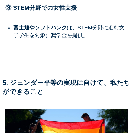
③ STEM分野での女性支援
富士通やソフトバンク
は、STEM分野に進む女
子学生を対象に奨学金を提供。
5. ジェンダー平等の実現に向けて、私たち
ができること