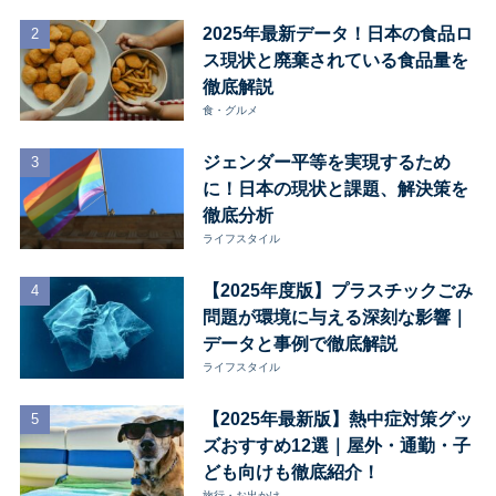
2025年最新データ！日本の食品ロ
ス現状と廃棄されている食品量を
徹底解説
食・グルメ
ジェンダー平等を実現するため
に！日本の現状と課題、解決策を
徹底分析
ライフスタイル
【2025年度版】プラスチックごみ
問題が環境に与える深刻な影響｜
データと事例で徹底解説
ライフスタイル
【2025年最新版】熱中症対策グッ
ズおすすめ12選｜屋外・通勤・子
ども向けも徹底紹介！
旅行・お出かけ