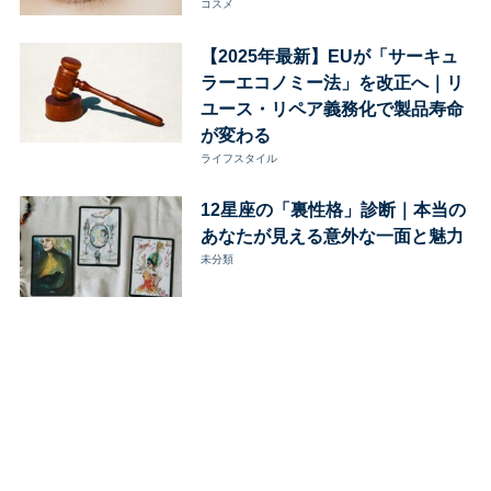
コスメ
【2025年最新】EUが「サーキュ
ラーエコノミー法」を改正へ｜リ
ユース・リペア義務化で製品寿命
が変わる
ライフスタイル
12星座の「裏性格」診断｜本当の
あなたが見える意外な一面と魅力
未分類