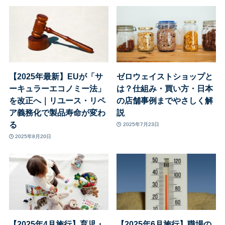
【2025年最新】EUが「サ
ゼロウェイストショップと
ーキュラーエコノミー法」
は？仕組み・買い方・日本
を改正へ｜リユース・リペ
の店舗事例までやさしく解
ア義務化で製品寿命が変わ
説
る
2025年7月23日
2025年8月20日
【2025年4月施行】育児・
【2025年6月施行】職場の