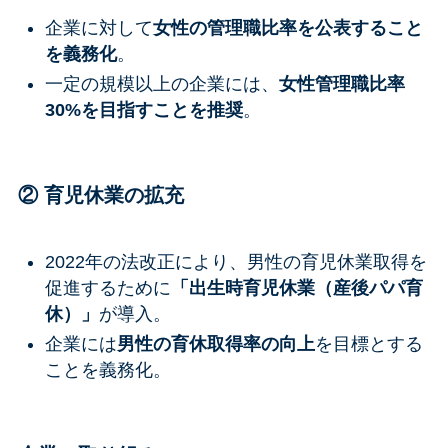
企業に対して
女性の管理職比率を公表すること
を義務化
。
一定の規模以上の企業には、
女性管理職比率
30%を目指すことを推奨
。
② 育児休業の拡充
2022年の法改正により、男性の育児休業取得を
促進するために
「出生時育児休業（産後パパ育
休）」
が導入。
企業には
男性の育休取得率の向上
を目標とする
ことを義務化。