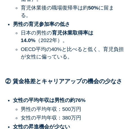
育児休業後の職場復帰率は約
50%
に留ま
る。
男性の育児参加率の低さ
日本の男性の
育児休業取得率は
14.0%
（2022年）。
OECD平均の40%と比べると低く、育児負担
が女性に偏っている。
② 賃金格差とキャリアアップの機会の少なさ
女性の平均年収は男性の約76%
男性の平均年収：500万円
女性の平均年収：380万円
女性の昇進機会が少ない