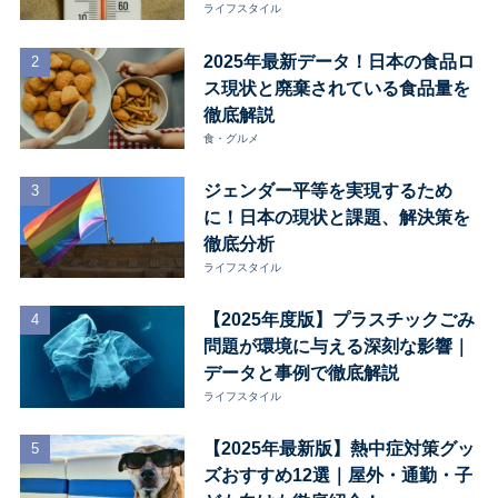
ライフスタイル
2025年最新データ！日本の食品ロ
ス現状と廃棄されている食品量を
徹底解説
食・グルメ
ジェンダー平等を実現するため
に！日本の現状と課題、解決策を
徹底分析
ライフスタイル
【2025年度版】プラスチックごみ
問題が環境に与える深刻な影響｜
データと事例で徹底解説
ライフスタイル
【2025年最新版】熱中症対策グッ
ズおすすめ12選｜屋外・通勤・子