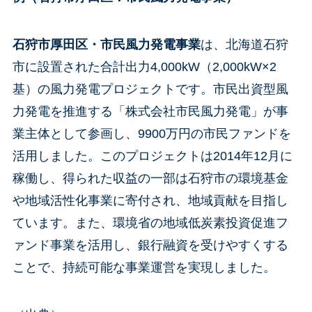
石狩市厚田区・市民風力発電事業
は、北海道石狩
市に設置された合計出力4,000kW（2,000kW×2
基）の風力発電プロジェクトです。市民出資型風
力発電を推進する「株式会社市民風力発電」が事
業主体として参画し、9900万円の市民ファンドを
活用しました。このプロジェクトは2014年12月に
稼働し、得られた収益の一部は石狩市の環境基金
や地域活性化事業に寄付され、地域貢献を目指し
ています。また、環境省の地域低炭素投資促進フ
ァンド事業を活用し、銀行融資を受けやすくする
ことで、持続可能な事業運営を実現しました。