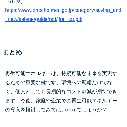
（出典）
https://www.enecho.meti.go.jp/category/saving_and
_new/saiene/guide/pdf/jirei_08.pdf
まとめ
再生可能エネルギーは、持続可能な未来を実現す
るための重要な鍵です。環境への配慮だけでな
く、個人としても長期的なコスト削減が期待でき
ます。今後、家庭や企業での再生可能エネルギー
の導入を検討してみてはいかがでしょうか？