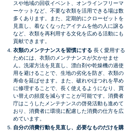
スや地域の回収イベント、オンラインフリーマ
ーケットなど、不要な衣類を活用できる場は数
多くあります。また、定期的にクローゼットを
見直し、着なくなったアイテムを他の人に譲る
など、衣類を再利用する文化を広める活動にも
貢献できます。
衣類のメンテナンスを習慣にする
長く愛用する
ためには、衣類のメンテナンスが欠かせませ
ん。洗濯方法を見直し、漂白剤や乾燥機の過使
用を避けることで、生地の劣化を防ぎ、衣類の
寿命を延ばせます。また、破れやほつれを早め
に修理することで、長く使えるようになり、買
い替えの頻度を減らすことが可能です。消費者
庁はこうしたメンテナンスの啓発活動も進めて
おり、消費者に環境に配慮した消費の仕方を広
めています。
自分の消費行動を見直し、必要なものだけを購