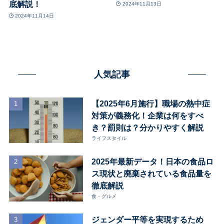
底解説！
2024年11月13日
2024年11月14日
人気記事
【2025年6月施行】職場の熱中症
対策が義務化！企業は何をすべ
き？罰則は？分かりやすく解説
ライフスタイル
2025年最新データ！日本の食品ロ
ス現状と廃棄されている食品量を
徹底解説
食・グルメ
ジェンダー平等を実現するため