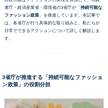
者庁・経済産業省・環境省の3省庁が「
持続可能な
ファッション政策
」を推進しています。本記事で
は、各省庁が行う具体的な取り組みと、私たちが
日常でできるアクションについて詳しく解説しま
す。
3省庁が推進する「持続可能なファッショ
ン政策」の役割分担